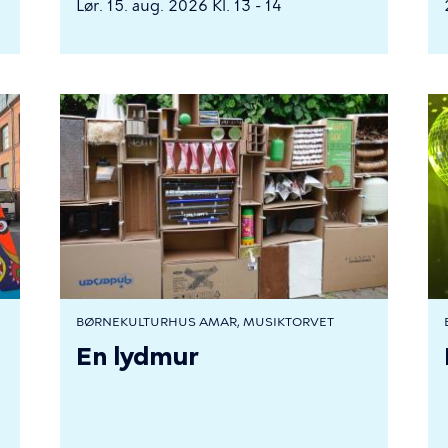
Lør. 15. aug. 2026 Kl. 13 - 14
BØRNEKULTURHUS AMA´R, MUSIKTORVET
En lydmur