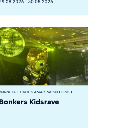
29.08.2026 - 30.08.2026
BØRNEKULTURHUS AMA´R, MUSIKTORVET
Bonkers Kidsrave