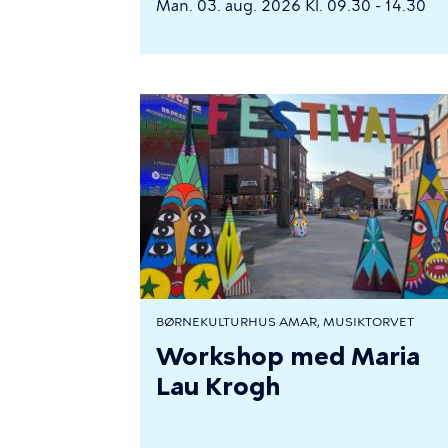
Man. 03. aug. 2026 Kl. 09.30 - 14.30
BØRNEKULTURHUS AMA´R, MUSIKTORVET
Workshop med Maria
Lau Krogh