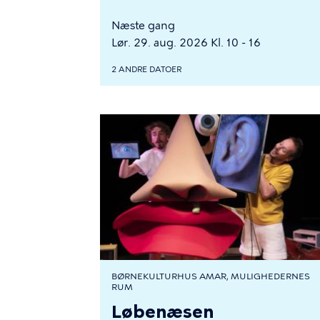
Næste gang
Lør. 29. aug. 2026 Kl. 10 - 16
2 ANDRE DATOER
BØRNEKULTURHUS AMA´R, MULIGHEDERNES
RUM
Løbenæsen