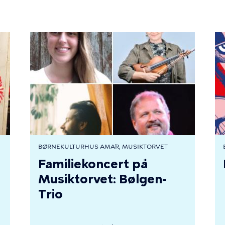
BØRNEKULTURHUS AMA´R, MUSIKTORVET
Familiekoncert på
Musiktorvet: Bølgen-
Trio