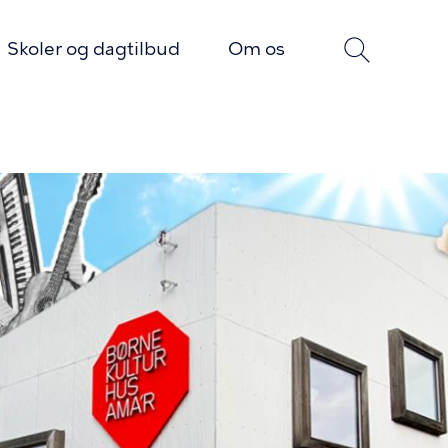
Skoler og dagtilbud
Om os