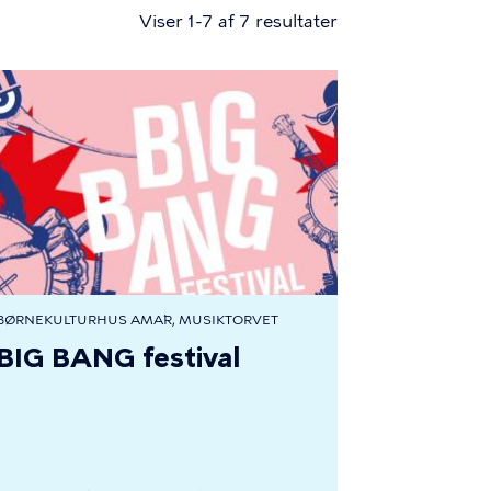
Viser 1-7 af 7 resultater
BØRNEKULTURHUS AMA´R, MUSIKTORVET
BIG BANG festival