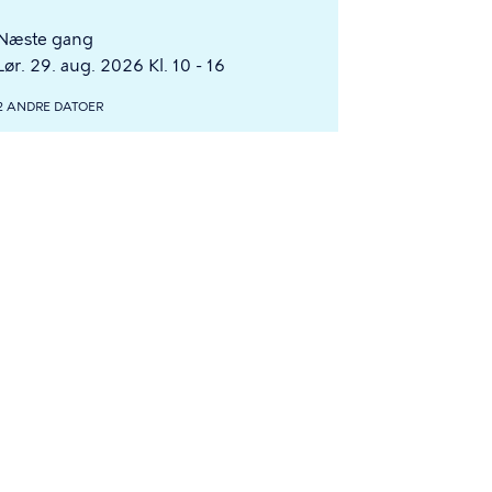
Næste gang
Lør. 29. aug. 2026 Kl. 10 - 16
2 ANDRE DATOER