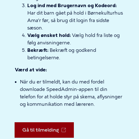
Log ind med Brugernavn og Kodeord:
Har dit barn gået på hold i Børnekulturhus
Ama’r før, så brug dit login fra sidste
sæson.
Vælg ønsket hold:
Vælg hold fra liste og
følg anvisningerne.
Bekræft:
Bekræft og godkend
betingelserne.
Værd at vide:
Når du er tilmeldt, kan du med fordel
downloade SpeedAdmin-appen til din
telefon for at holde styr på skema, aflysninger
og kommunikation med læreren.
Gå til tilmelding