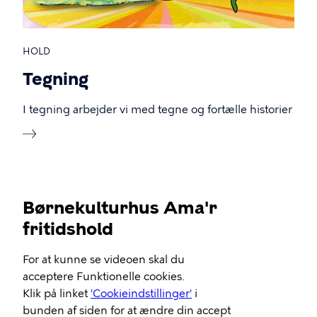
HOLD
Tegning
I tegning arbejder vi med tegne og fortælle historier
Børnekulturhus Ama'r
fritidshold
Video
For at kunne se videoen skal du
Url
acceptere Funktionelle cookies.
Klik på linket
'Cookieindstillinger'
i
bunden af siden for at ændre din accept