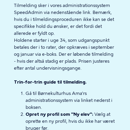
Tilmelding sker i vores administrationssystem
SpeedAdmin via nedenstående link. Bemærk,
hvis du i tilmeldingsproceduren ikke kan se det
specifikke hold du ønsker, er det fordi det
allerede er fyldt op.
Holdene starter i uge 34, som udgangspunkt
betales der i to rater, der opkræves i september
og januar via e-boks. Der er løbende tilmelding
- hvis der altså stadig er plads. Prisen justeres
efter antal undervisningsgange.
Trin-for-trin guide til tilmelding.
Gå til Børnekulturhus Ama’rs
administrationssystem via linket nederst i
boksen.
Opret ny profil som "Ny elev":
Vælg at
oprette en ny profil, hvis du ikke har været
bruger før.