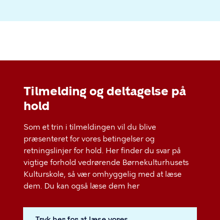
Tilmelding og deltagelse på
hold
Som et trin i tilmeldingen vil du blive
præsenteret for vores betingelser og
retningslinjer for hold. Her finder du svar på
vigtige forhold vedrørende Børnekulturhusets
Kulturskole, så vær omhyggelig med at læse
dem. Du kan også læse dem her
Tryk her for at læse vores