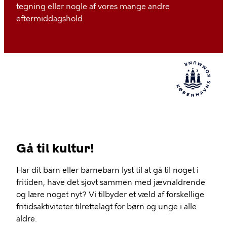
tegning eller nogle af vores mange andre
eftermiddagshold.
Gå til kultur!
Har dit barn eller barnebarn lyst til at gå til noget i
fritiden, have det sjovt sammen med jævnaldrende
og lære noget nyt? Vi tilbyder et væld af forskellige
fritidsaktiviteter tilrettelagt for børn og unge i alle
aldre.