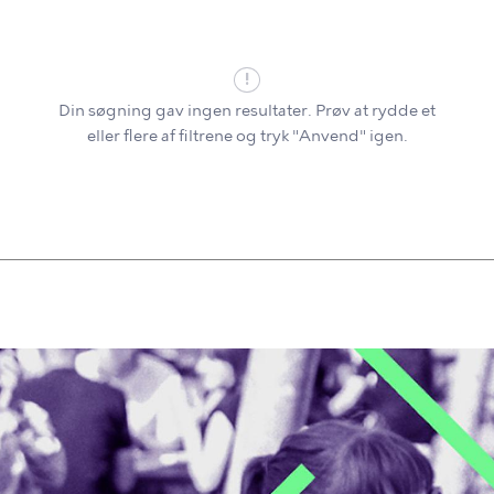
Din søgning gav ingen resultater. Prøv at rydde et
eller flere af filtrene og tryk "Anvend" igen.