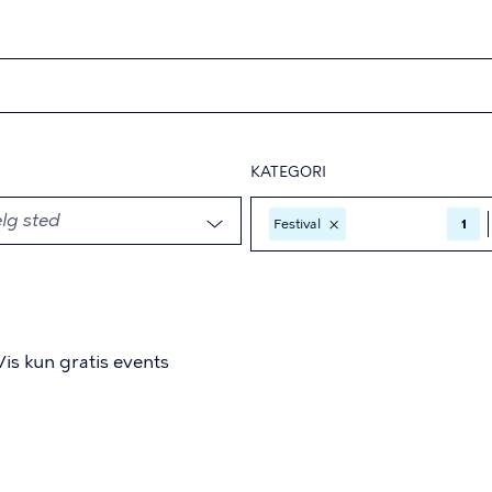
KATEGORI
×
Festival
1
Vis kun gratis events