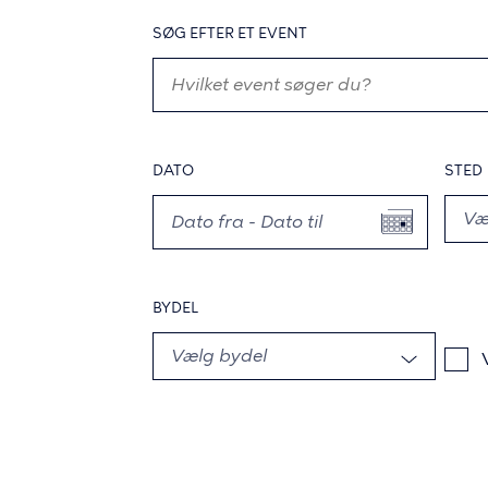
SØG EFTER ET EVENT
DATO
STED
BYDEL