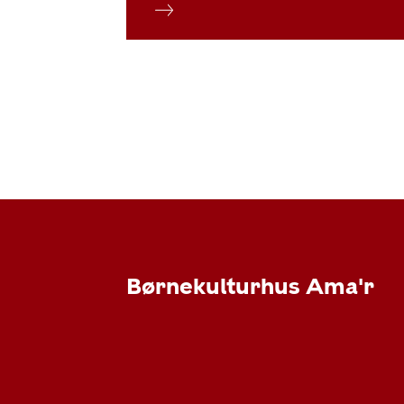
Børnekulturhus Ama'r