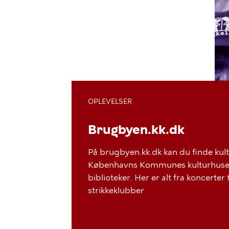
OPLEVELSER
Brugbyen.kk.dk
På brugbyen.kk.dk kan du finde kul
Københavns Kommunes kulturhuse, 
biblioteker. Her er alt fra koncerter
strikkeklubber